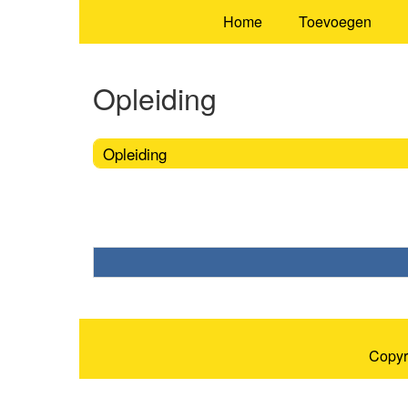
Home
Toevoegen
Opleiding
Opleiding
Copyr