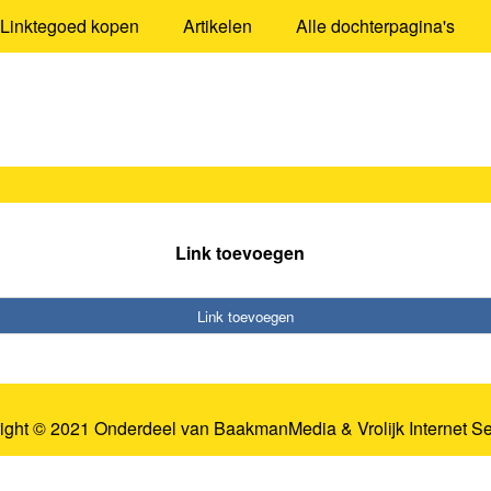
Linktegoed kopen
Artikelen
Alle dochterpagina's
Link toevoegen
Link toevoegen
ight © 2021 Onderdeel van
BaakmanMedia
&
Vrolijk Internet S